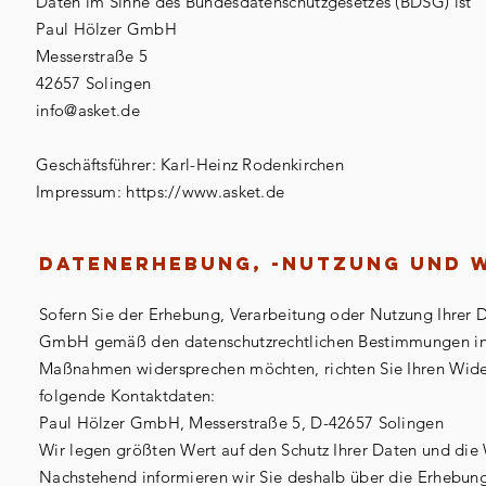
Daten im Sinne des Bundesdatenschutzgesetzes (BDSG) ist
Paul Hölzer GmbH
Messerstraße 5
42657 Solingen
info@asket.de
Geschäftsführer: Karl-Heinz Rodenkirchen
Impressum: https://www.asket.de
Datenerhebung, -nutzung und 
Sofern Sie der Erhebung, Verarbeitung oder Nutzung Ihrer 
GmbH gemäß den datenschutzrechtlichen Bestimmungen ins
Maßnahmen widersprechen möchten, richten Sie Ihren Wider
folgende Kontaktdaten:
Paul Hölzer GmbH, Messerstraße 5, D-42657 Solingen
Wir legen größten Wert auf den Schutz Ihrer Daten und die 
Nachstehend informieren wir Sie deshalb über die Erhebu