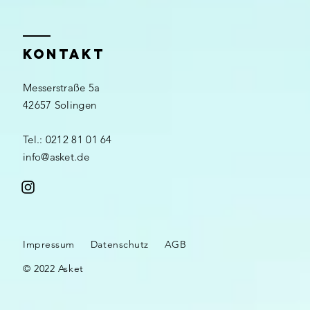
KONTAKT
Messerstraße 5a
42657 Solingen
Tel.: 0212 81 01 64
info@asket.de
Impressum
Datenschutz
AGB
© 2022 Asket