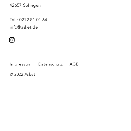
42657 Solingen
Tel.: 0212 81 01 64
info@asket.de
Impressum
Datenschutz
AGB
© 2022 Asket