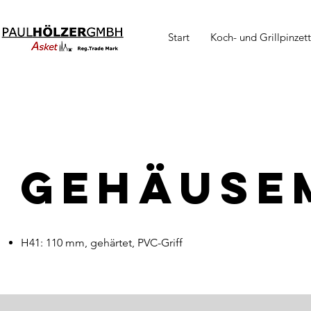
Start
Koch- und Grillpinzet
Gehäuse
H41:
110 mm, gehärtet, PVC-Griff​