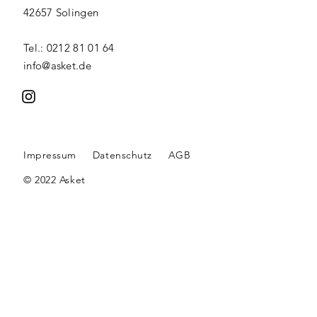
42657 Solingen
Tel.: 0212 81 01 64
info@asket.de
Impressum
Datenschutz
AGB
© 2022 Asket